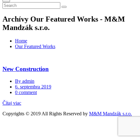
Archívy Our Featured Works - M&M
Mandzák s.r.o.
Home
Our Featured Works
New Construction
By admin
6. septembra 2019
0 comment
Čítaj viac
Copyrights © 2019 All Rights Reserved by
M&M Mandzák s.r.o.