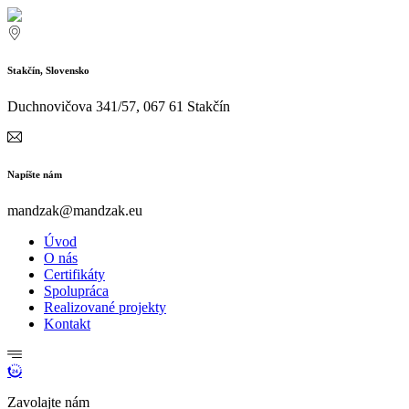
Stakčín, Slovensko
Duchnovičova 341/57, 067 61 Stakčín
Napíšte nám
mandzak@mandzak.eu
Úvod
O nás
Certifikáty
Spolupráca
Realizované projekty
Kontakt
Zavolajte nám